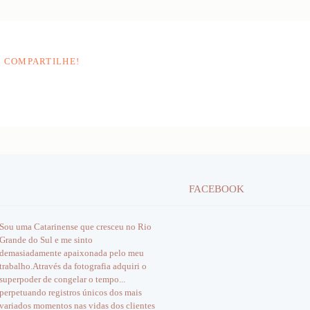
, COMPARTILHE!
FACEBOOK
Sou uma Catarinense que cresceu no Rio
Grande do Sul e me sinto
demasiadamente apaixonada pelo meu
trabalho.Através da fotografia adquiri o
superpoder de congelar o tempo...
perpetuando registros únicos dos mais
variados momentos nas vidas dos clientes