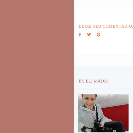
DEIXE SEU COMENTÁRIO
BY ELI MATOS