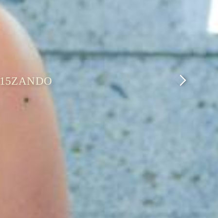
NDO
15ZANDO