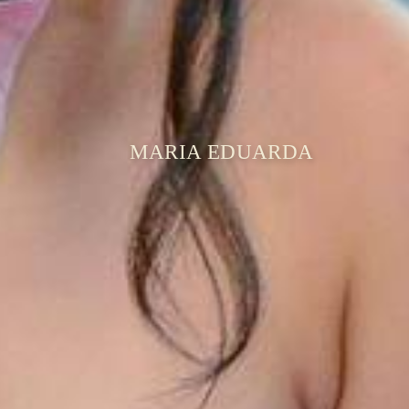
MARIA EDUARDA
JULIA
15ZA