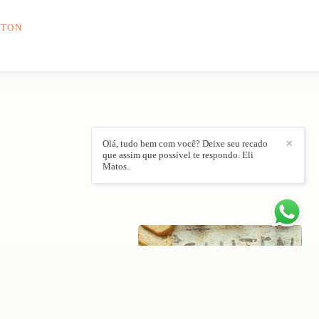
RTON
Olá, tudo bem com você? Deixe seu recado
✕
que assim que possível te respondo. Eli
Matos.