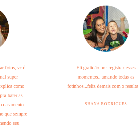
ar fotos, vc é
Eli gratidão por registrar esses
nal super
momentos...amando todas as
 explica como
fotinhos...feliz demais com o result
pra bater as
SHANA RODRIGUES
do casamento
nho que sempre
mendo seu