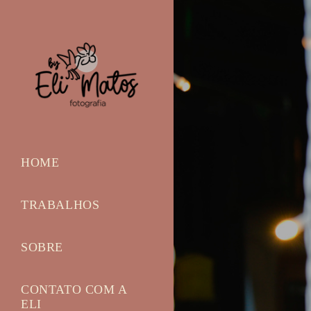
HOME
TRABALHOS
SOBRE
CONTATO COM A
ELI