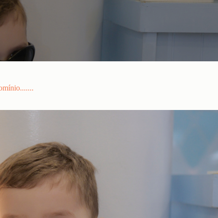
ínio.......