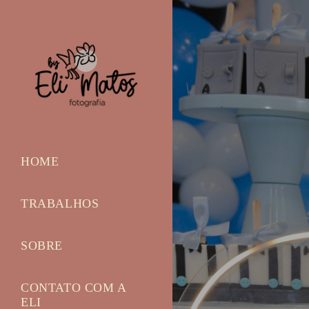
HOME
TRABALHOS
SOBRE
CONTATO COM A
ELI