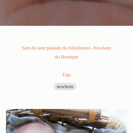
Sem dó nem piedade do fofurômetro -Newborn
do Henrique
Tags
newborn