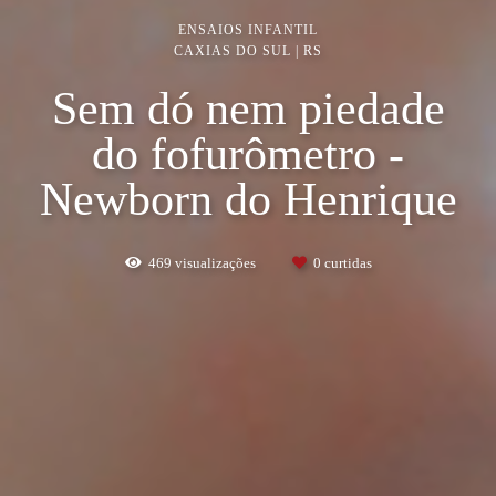
ENSAIOS INFANTIL
CAXIAS DO SUL | RS
Sem dó nem piedade
do fofurômetro -
Newborn do Henrique
469
visualizações
0
curtidas