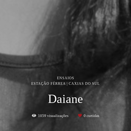
ENSAIOS
ESTAÇÃO FÉRREA | CAXIAS DO SUL
Daiane
1059
visualizações
0
curtidas