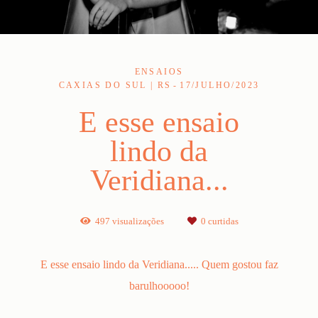
ENSAIOS
CAXIAS DO SUL | RS
17/JULHO/2023
E esse ensaio
lindo da
Veridiana...
497
visualizações
0
curtidas
E esse ensaio lindo da Veridiana..... Quem gostou faz
barulhooooo!