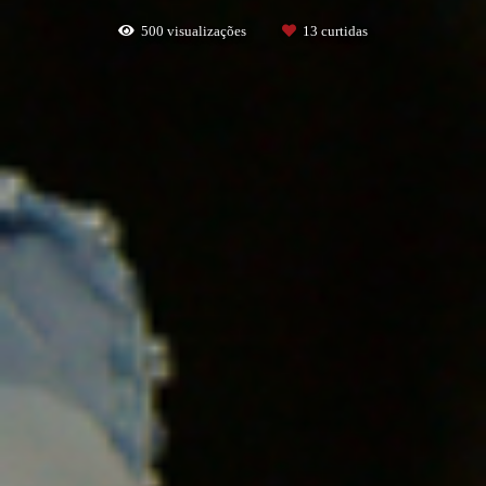
500
visualizações
13
curtidas