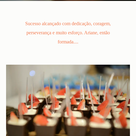
Sucesso alcançado com dedicação, coragem,
perseverança e muito esforço. Ariane, então
formada....