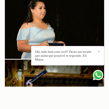
Olá, tudo bem com você? Deixe seu recado
✕
que assim que possível te respondo. Eli
Matos.