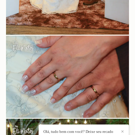
Olá, tudo bem com você? Deixe seu recado
✕