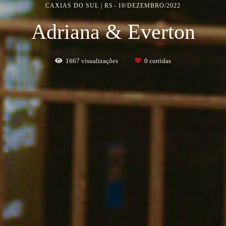
CAXIAS DO SUL | RS
10/DEZEMBRO/2022
Adriana & Everton
1667
visualizações
0
curtidas