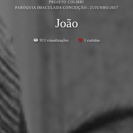
PROJETO COLIBRI
PARÓQUIA IMACULADA CONCEIÇÃO
25/JUNHO/2017
João
911
visualizações
1
curtidas