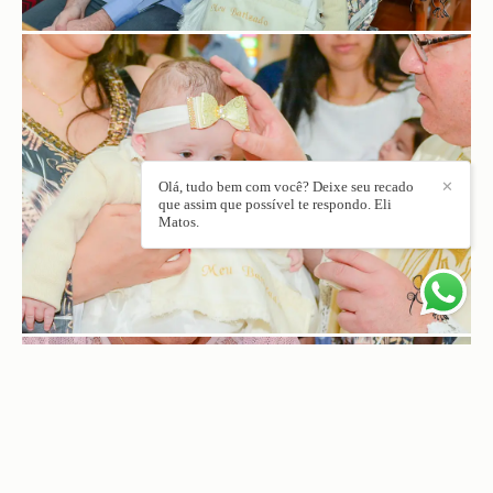
Olá, tudo bem com você? Deixe seu recado
✕
que assim que possível te respondo. Eli
Matos.