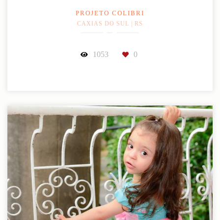
PROJETO COLIBRI
CAXIAS DO SUL | RS
1053
0