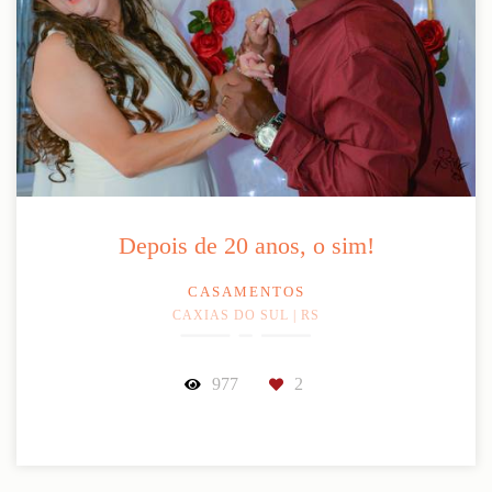
Depois de 20 anos, o sim!
CASAMENTOS
CAXIAS DO SUL | RS
977
2