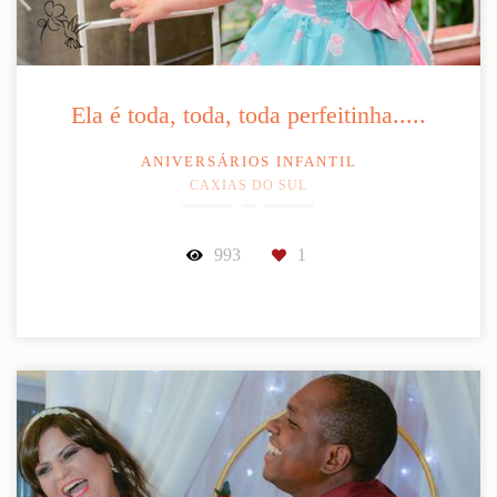
Ela é toda, toda, toda perfeitinha.....
ANIVERSÁRIOS INFANTIL
CAXIAS DO SUL
993
1