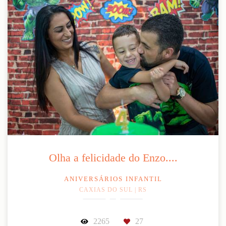
Olha a felicidade do Enzo....
ANIVERSÁRIOS INFANTIL
CAXIAS DO SUL | RS
2265
27