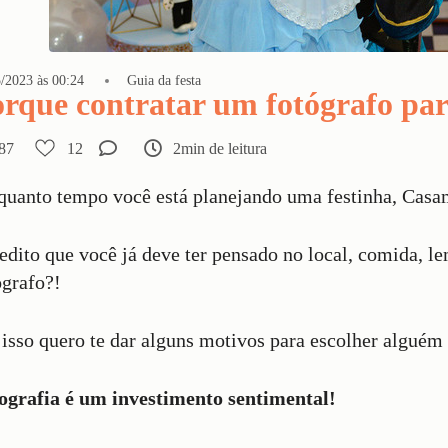
/2023 às 00:24
Guia da festa
rque contratar um fotógrafo par
87
12
2min de leitura
quanto tempo você está planejando uma festinha, Casa
edito que você já deve ter pensado no local, comida, l
ógrafo?!
 isso quero te dar alguns motivos para escolher alguém
ografia é um investimento sentimental!