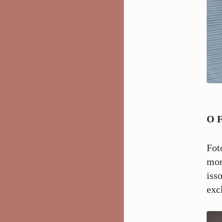
O F
Fot
mom
iss
exc