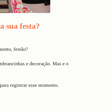
a sua festa?
mento, festão?
embrancinhas e decoração. Mas e o
 para registrar esse momento.