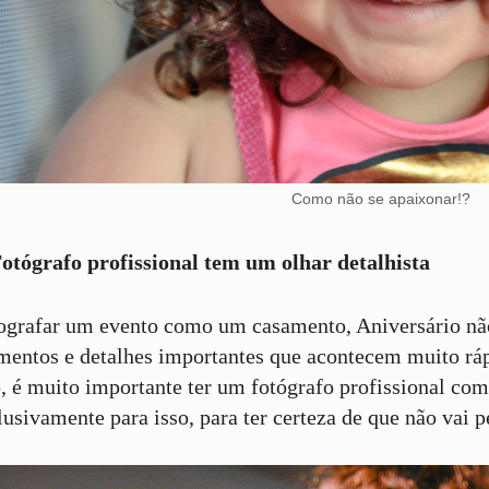
Como não se apaixonar!?
otógrafo profissional tem um olhar detalhista
ografar um evento como um casamento, Aniversário não é
entos e detalhes importantes que acontecem muito ráp
o, é muito importante ter um fotógrafo profissional com
lusivamente para isso, para ter certeza de que não va