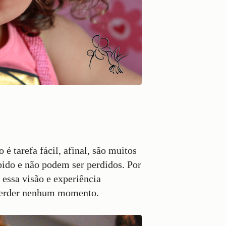
 tarefa fácil, afinal, são muitos
ido e não podem ser perdidos. Por
 essa visão e experiência
i perder nenhum momento.