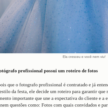
Ela cresceu e você nem viu!
otógrafo profissional possui um roteiro de fotos
ois que o fotografo profissional é contratado e já enten
 estilo da festa, ele decide um roteiro para garantir qu
ento importante que une a expectativa do cliente e a e
inem questões como: Fotos com quais convidados e par