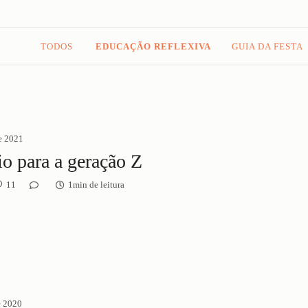
TODOS
EDUCAÇÃO REFLEXIVA
GUIA DA FESTA
e 2021
io para a geração Z
11
1min de leitura
e 2020